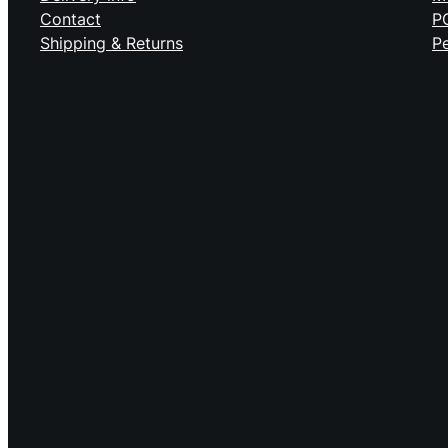
Contact
P
Shipping & Returns
Pe