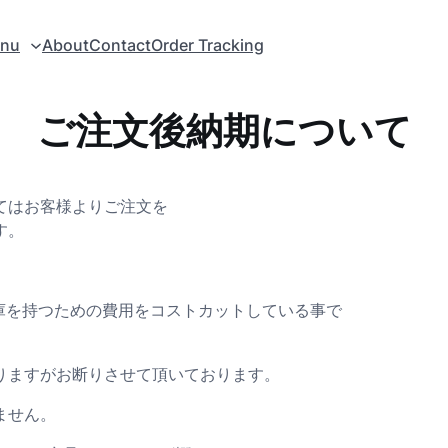
enu
About
Contact
Order Tracking
ご注文後納期について
てはお客様よりご注文を
す。
在庫を持つための費用をコストカットしている事で
りますがお断りさせて頂いております。
ません。