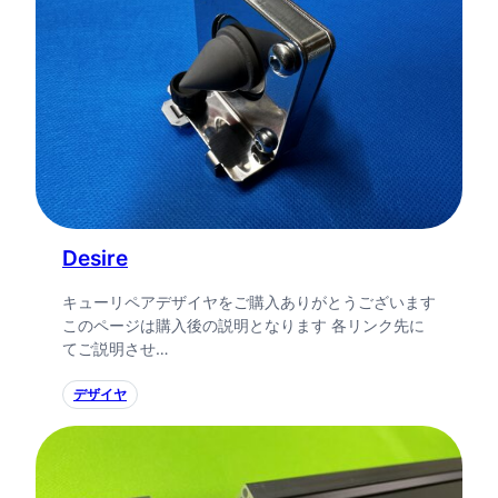
Desire
キューリペアデザイヤをご購入ありがとうございます
このページは購入後の説明となります 各リンク先に
てご説明させ…
デザイヤ