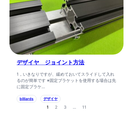
デザイヤ ジョイント方法
1，いきなりですが、緩めておいてスライドして入れ
るのが簡単です ※固定ブラケットを使用する場合は先
に固定ブラケ…
billiards
デザイヤ
1
2
3
…
11