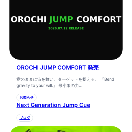
OROCHI JUMP COMFORT 発売
意のままに宙を舞い、ターゲットを捉える。 『Bend
gravity to your will.』 最小限の力…
お知らせ
Next Generation Jump Cue
ブログ