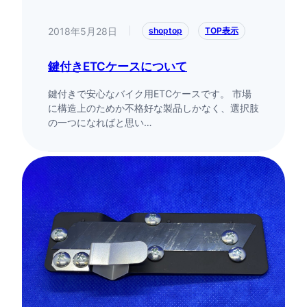
2018年5月28日
|
shoptop
TOP表示
鍵付きETCケースについて
鍵付きで安心なバイク用ETCケースです。 市場
に構造上のためか不格好な製品しかなく、選択肢
の一つになればと思い…