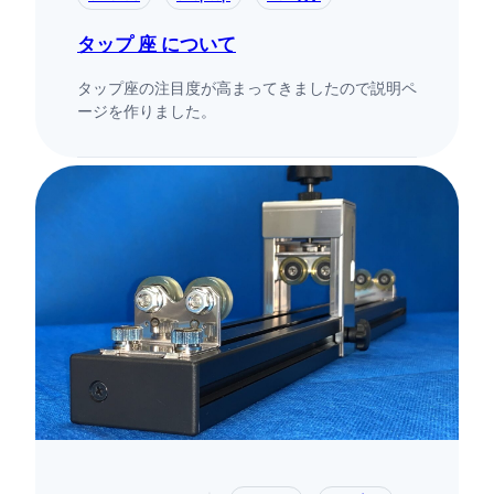
タップ 座 について
タップ座の注目度が高まってきましたので説明ペ
ージを作りました。