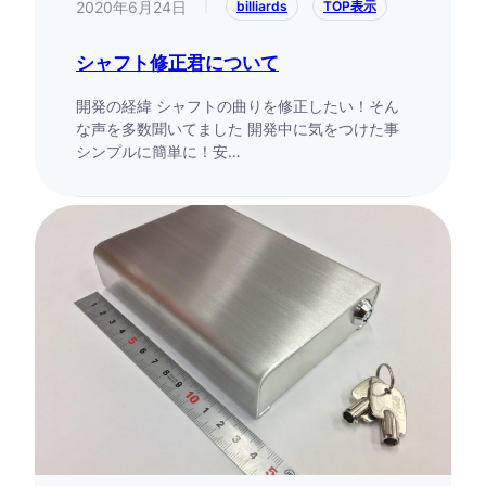
2020年6月24日
|
billiards
TOP表示
シャフト修正君について
開発の経緯 シャフトの曲りを修正したい！そん
な声を多数聞いてました 開発中に気をつけた事
シンプルに簡単に！安…