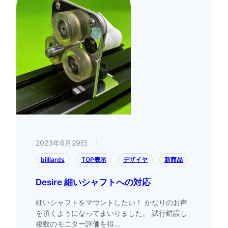
2023年6月29日
|
billiards
TOP表示
デザイヤ
新商品
Desire 細いシャフトへの対応
細いシャフトをマウントしたい！ かなりのお声
を頂くようになってまいりました。 試行錯誤し
複数のモニター評価を得…