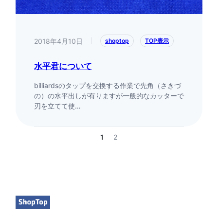
2018年4月10日
|
shoptop
TOP表示
水平君について
billiardsのタップを交換する作業で先角（さきづ
の）の水平出しが有りますが一般的なカッターで
刃を立てて使…
1
2