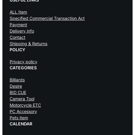
ALL Item
Specified Commercial Transaction Act
Payment
Delivery info
Contact
Shipping & Returns
POLICY
Privacy policy
CATEGORIES
Billiards
Desire
BID CUE
Camera Tool
Motorcycle ETC
PC Accessory
Pets item
CALENDAR