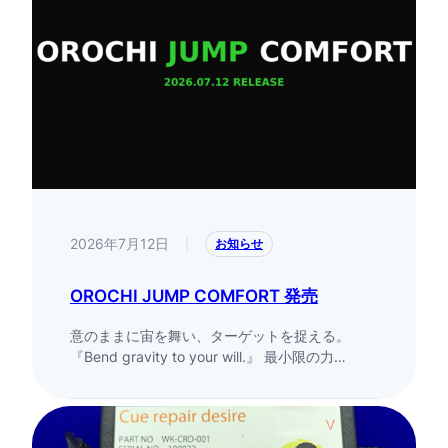
2026年7月12日
|
お知らせ
OROCHI JUMP COMFORT 発売
意のままに宙を舞い、ターゲットを捉える。
『Bend gravity to your will.』 最小限の力…