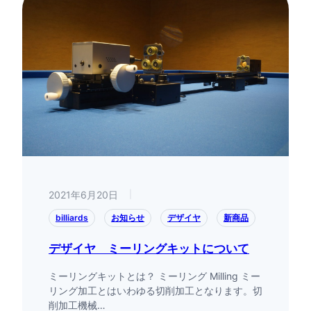
2021年6月20日
|
billiards
お知らせ
デザイヤ
新商品
デザイヤ ミーリングキットについて
ミーリングキットとは？ ミーリング Milling ミー
リング加工とはいわゆる切削加工となります。切
削加工機械…