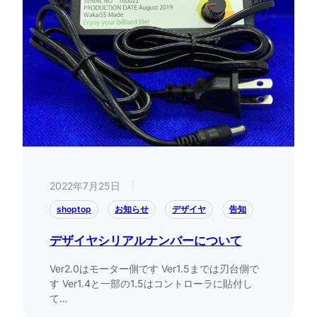
2022年7月25日
|
shoptop
お知らせ
デザイヤ
告知
デザイヤシリアルナンバーについて
Ver2.0はモーター側です Ver1.5までは刃台側で
す Ver1.4と一部の1.5はコントローラに貼付し
て…